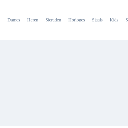
e
Dames
Heren
Sieraden
Horloges
Sjaals
Kids
S