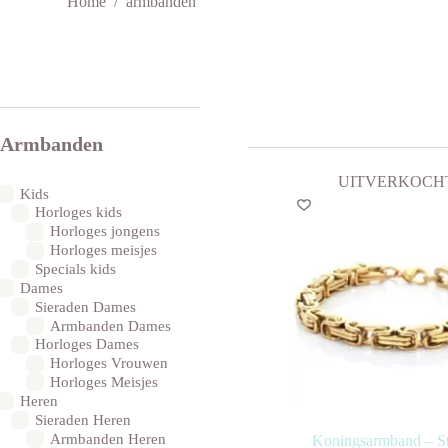
Home
/
armbanden
Armbanden
UITVERKOCH
Kids
Horloges kids
Horloges jongens
Horloges meisjes
Specials kids
Dames
Sieraden Dames
Armbanden Dames
Horloges Dames
Horloges Vrouwen
Horloges Meisjes
Heren
Sieraden Heren
Armbanden Heren
Koningsarmband – St