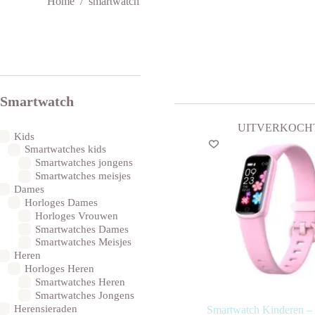
Home
/
smartwatch
Smartwatch
UITVERKOCH
Kids
Smartwatches kids
Smartwatches jongens
Smartwatches meisjes
Dames
Horloges Dames
Horloges Vrouwen
Smartwatches Dames
Smartwatches Meisjes
Heren
Horloges Heren
Smartwatches Heren
Smartwatches Jongens
Herensieraden
Smartwatch Kinderen –