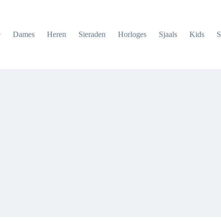
e
Dames
Heren
Sieraden
Horloges
Sjaals
Kids
S