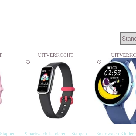
T
UITVERKOCHT
UITVERK
 Stappen
Smartwatch Kinderen – Stappen
Smartwatch Kinderen