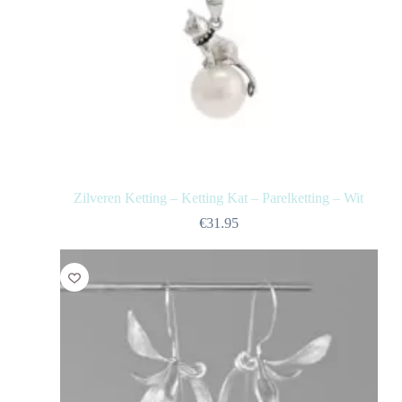
Zilveren Ketting – Ketting Kat – Parelketting – Wit
€
31.95