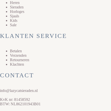
Heren
Sieraden
Horloges
Sjaals
Kids
Sale
KLANTEN SERVICE
Betalen
Verzenden
Retourneren
Klachten
CONTACT
info@lazycatsieraden.nl
KvK nr: 81458592
BTW: NL862101943B01