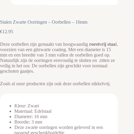
Stalen Zwarte Oorringen – Oorbellen – 16mm
€
12.95
Deze oorbellen zijn gemaakt van hoogwaardig
roestvrij staa
l,
voorzien van een gitzwarte coating. Met een diameter is 15
mm en een breedte van 3 mm vallen de oorbellen goed op.
Natuurlijk zijn de oorringen eenvoudig te sluiten en zitten ze
veilig in het oor. De oorbellen zijn geschikt voor normaal
geschoten gaatjes.
Zoals al onze producten zijn ook deze oorbellen nikkelvrij.
Kleur: Zwart
Materiaal: Edelstaal
Diameter: 16 mm
Breedte: 3 mm
Deze zwarte oorringen worden geleverd in een
passend geschenkbuideltje