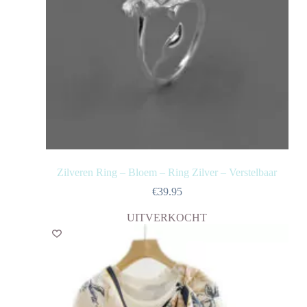
Zilveren Ring – Bloem – Ring Zilver – Verstelbaar
€
39.95
UITVERKOCHT