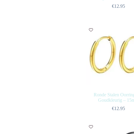
€
12.95
Ronde Stalen Oorrin
Goudkleurig – 1
€
12.95