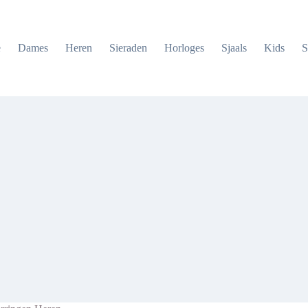
e
Dames
Heren
Sieraden
Horloges
Sjaals
Kids
S