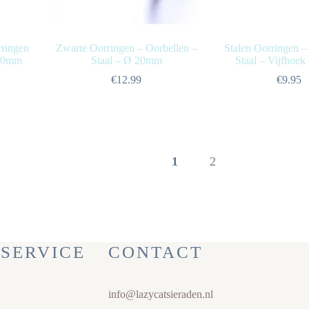
rringen
Zwarte Oorringen – Oorbellen –
Stalen Oorringen –
 20mm
Staal – Ø 20mm
Staal – Vijfhoek
€
12.99
€
9.95
1
2
SERVICE
CONTACT
info@lazycatsieraden.nl