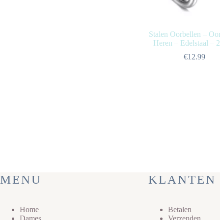
Stalen Oorbellen – Oo
Heren – Edelstaal –
€
12.99
MENU
KLANTEN 
Home
Betalen
Dames
Verzenden